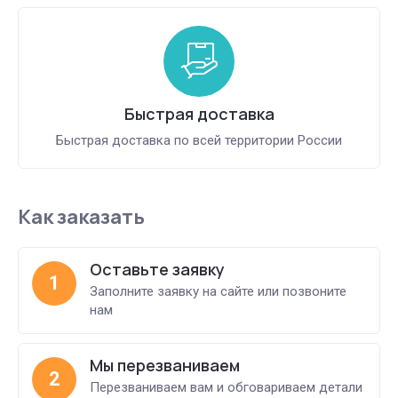
Быстрая доставка
Быстрая доставка по всей территории России
Как заказать
Оставьте заявку
1
Заполните заявку на сайте или позвоните
нам
Мы перезваниваем
2
Перезваниваем вам и обговариваем детали