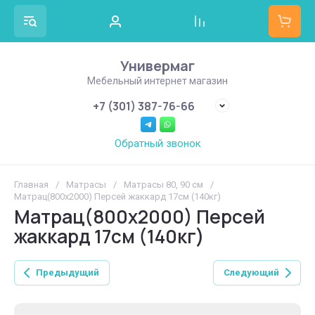
Универмаг
Мебельный интернет магазин
+7 (301) 387-76-66
Обратный звонок
Главная
/
Матрасы
/
Матрасы 80, 90 см
/
Матрац(800х2000) Персей жаккард 17см (140кг)
Матрац(800х2000) Персей
жаккард 17см (140кг)
Предыдущий
Следующий