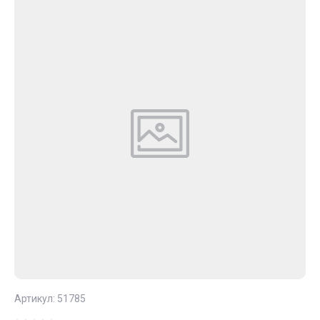
Артикул:
51785