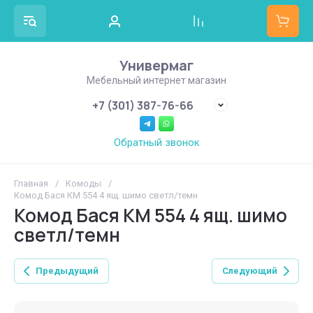
Универмаг
Мебельный интернет магазин
+7 (301) 387-76-66
Обратный звонок
Главная
/
Комоды
/
Комод Бася КМ 554 4 ящ. шимо светл/темн
Комод Бася КМ 554 4 ящ. шимо
светл/темн
Предыдущий
Следующий