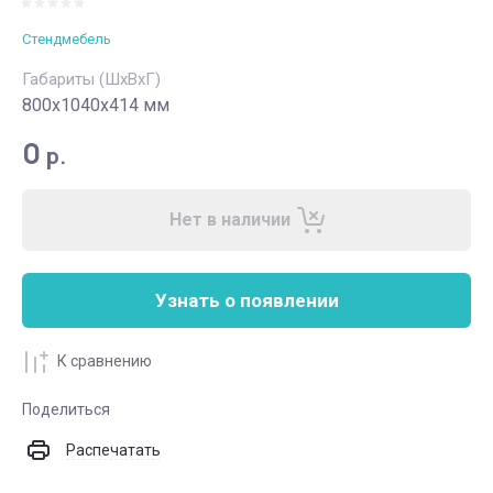
Стендмебель
Габариты (ШхВхГ)
800x1040x414 мм
0
р.
Нет в наличии
Узнать о появлении
К сравнению
Поделиться
Распечатать